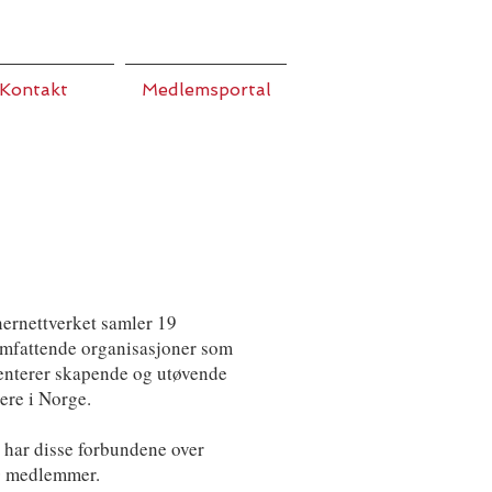
Kontakt
Medlemsportal
ernettverket samler 19
mfattende organisasjoner som
enterer skapende og utøvende
ere i Norge.
 har disse forbundene over
0 medlemmer.