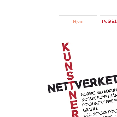
Hjem
Politis